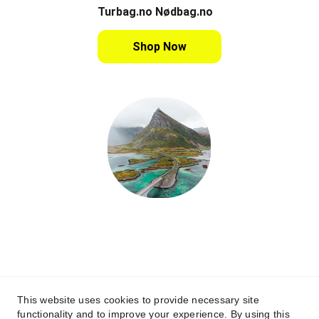
Turbag.no Nødbag.no
Shop Now
www.lofotenxp.no
Contact
post@campon.no
This website uses cookies to provide necessary site
functionality and to improve your experience. By using this