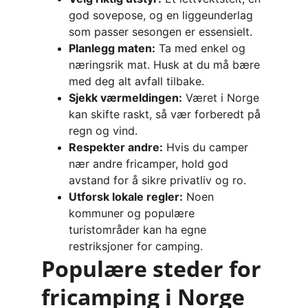
god sovepose, og en liggeunderlag 
som passer sesongen er essensielt.
Planlegg maten:
 Ta med enkel og 
næringsrik mat. Husk at du må bære 
med deg alt avfall tilbake.
Sjekk værmeldingen:
 Været i Norge 
kan skifte raskt, så vær forberedt på 
regn og vind.
Respekter andre:
 Hvis du camper 
nær andre fricamper, hold god 
avstand for å sikre privatliv og ro.
Utforsk lokale regler:
 Noen 
kommuner og populære 
turistområder kan ha egne 
restriksjoner for camping.
Populære steder for 
fricamping i Norge