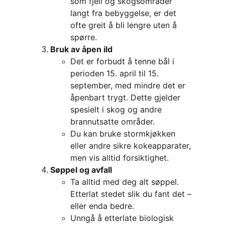
som fjell og skogsområder 
langt fra bebyggelse, er det 
ofte greit å bli lengre uten å 
spørre.
Bruk av åpen ild
Det er forbudt å tenne bål i 
perioden 15. april til 15. 
september, med mindre det er 
åpenbart trygt. Dette gjelder 
spesielt i skog og andre 
brannutsatte områder.
Du kan bruke stormkjøkken 
eller andre sikre kokeapparater, 
men vis alltid forsiktighet.
Søppel og avfall
Ta alltid med deg alt søppel. 
Etterlat stedet slik du fant det – 
eller enda bedre.
Unngå å etterlate biologisk 