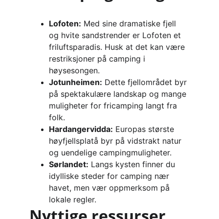
Lofoten:
 Med sine dramatiske fjell 
og hvite sandstrender er Lofoten et 
friluftsparadis. Husk at det kan være 
restriksjoner på camping i 
høysesongen.
Jotunheimen:
 Dette fjellområdet byr 
på spektakulære landskap og mange 
muligheter for fricamping langt fra 
folk.
Hardangervidda:
 Europas største 
høyfjellsplatå byr på vidstrakt natur 
og uendelige campingmuligheter.
Sørlandet:
 Langs kysten finner du 
idylliske steder for camping nær 
havet, men vær oppmerksom på 
lokale regler.
Nyttige ressurser