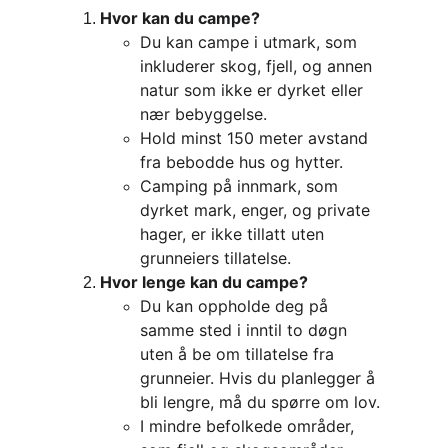
Hvor kan du campe?
Du kan campe i utmark, som 
inkluderer skog, fjell, og annen 
natur som ikke er dyrket eller 
nær bebyggelse.
Hold minst 150 meter avstand 
fra bebodde hus og hytter.
Camping på innmark, som 
dyrket mark, enger, og private 
hager, er ikke tillatt uten 
grunneiers tillatelse.
Hvor lenge kan du campe?
Du kan oppholde deg på 
samme sted i inntil to døgn 
uten å be om tillatelse fra 
grunneier. Hvis du planlegger å 
bli lengre, må du spørre om lov.
I mindre befolkede områder, 