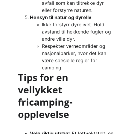
avfall som kan tiltrekke dyr 
eller forstyrre naturen.
Hensyn til natur og dyreliv
Ikke forstyrr dyrelivet. Hold 
avstand til hekkende fugler og 
andre ville dyr.
Respekter verneområder og 
nasjonalparker, hvor det kan 
være spesielle regler for 
camping.
Tips for en 
vellykket 
fricamping-
opplevelse
Velg riktig utstyr:
 Et lettvektstelt, en 