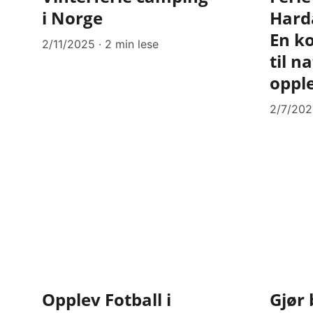
i Norge
Hard
En k
2/11/2025
2 min lese
til n
oppl
2/7/20
Opplev Fotball i
Gjør 