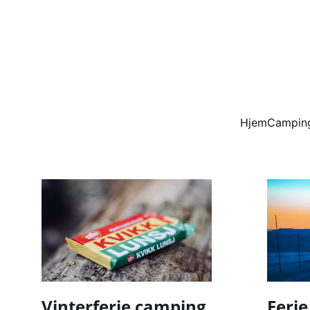
Hjem
Camping
Vinterferie camping
Ferie