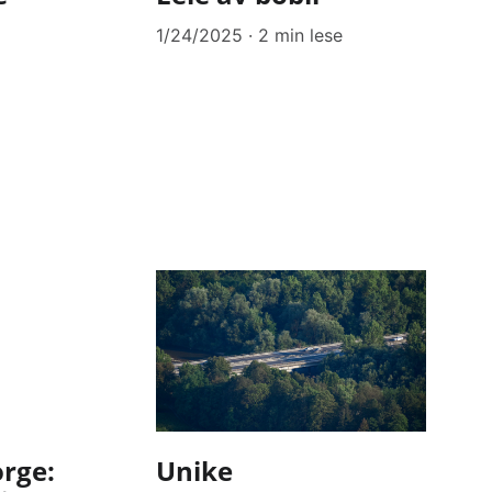
i
1/24/2025
2 min lese
orge:
Unike