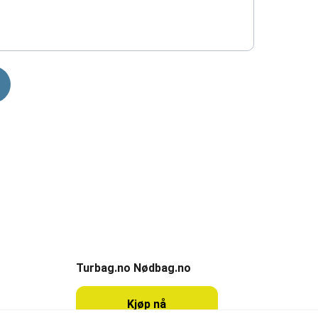
Partner
Turbag.no Nødbag.no
Kjøp nå