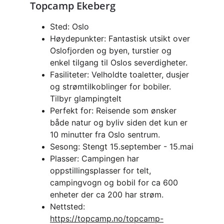
Topcamp Ekeberg 
Sted: Oslo 
Høydepunkter: Fantastisk utsikt over 
Oslofjorden og byen, turstier og 
enkel tilgang til Oslos severdigheter.
Fasiliteter: Velholdte toaletter, dusjer 
og strømtilkoblinger for bobiler. 
Tilbyr glampingtelt 
Perfekt for: Reisende som ønsker 
både natur og byliv siden det kun er 
10 minutter fra Oslo sentrum.
Sesong: Stengt 15.september - 15.mai
Plasser: Campingen har 
oppstillingsplasser for telt, 
campingvogn og bobil for ca 600 
enheter der ca 200 har strøm. 
Nettsted: 
https://topcamp.no/topcamp-