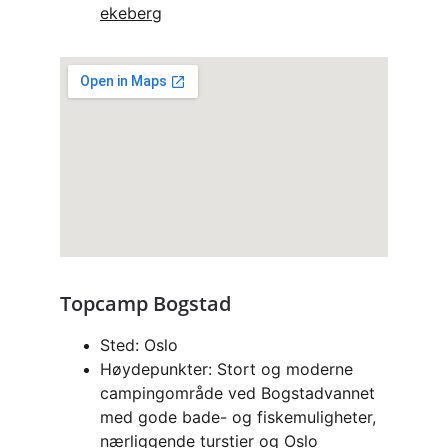
ekeberg
Topcamp Bogstad
Sted: Oslo
Høydepunkter: Stort og moderne 
campingområde ved Bogstadvannet 
med gode bade- og fiskemuligheter, 
nærliggende turstier og Oslo 