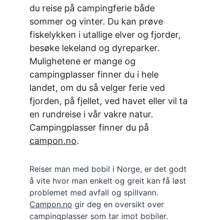
du reise på campingferie både 
sommer og vinter. Du kan prøve 
fiskelykken i utallige elver og fjorder, 
besøke lekeland og dyreparker. 
Mulighetene er mange og 
campingplasser finner du i hele 
landet, om du så velger ferie ved 
fjorden, på fjellet, ved havet eller vil ta 
en rundreise i vår vakre natur. 
Campingplasser finner du på 
campon.no
.
Reiser man med bobil i Norge, er det godt 
å vite hvor man enkelt og greit kan få løst 
problemet med avfall og spillvann. 
Camp
on
.no
 gir deg en oversikt over 
campingplasser som tar imot bobiler. 