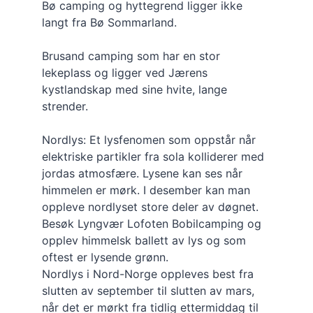
Bø camping og hyttegrend ligger ikke 
langt fra Bø Sommarland.
Brusand camping som har en stor 
lekeplass og ligger ved Jærens 
kystlandskap med sine hvite, lange 
strender.
Nordlys: Et lysfenomen som oppstår når 
elektriske partikler fra sola kolliderer med 
jordas atmosfære. Lysene kan ses når 
himmelen er mørk. I desember kan man 
oppleve nordlyset store deler av døgnet.
Besøk Lyngvær Lofoten Bobilcamping og 
opplev himmelsk ballett av lys og som 
oftest er lysende grønn.
Nordlys i Nord-Norge oppleves best fra 
slutten av september til slutten av mars, 
når det er mørkt fra tidlig ettermiddag til 